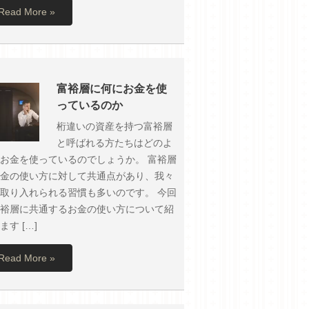
Read More »
富裕層に何にお金を使
っているのか
桁違いの資産を持つ富裕層
と呼ばれる方たちはどのよ
お金を使っているのでしょうか。 富裕層
金の使い方に対して共通点があり、我々
取り入れられる習慣も多いのです。 今回
裕層に共通するお金の使い方について紹
ます […]
Read More »