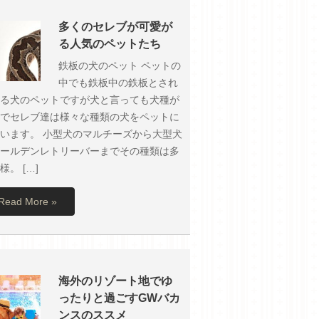
多くのセレブが可愛が
る人気のペットたち
鉄板の犬のペット ペットの
中でも鉄板中の鉄板とされ
る犬のペットですが犬と言っても犬種が
でセレブ達は様々な種類の犬をペットに
います。 小型犬のマルチーズから大型犬
ールデンレトリーバーまでその種類は多
様。 […]
Read More »
海外のリゾート地でゆ
ったりと過ごすGWバカ
ンスのススメ