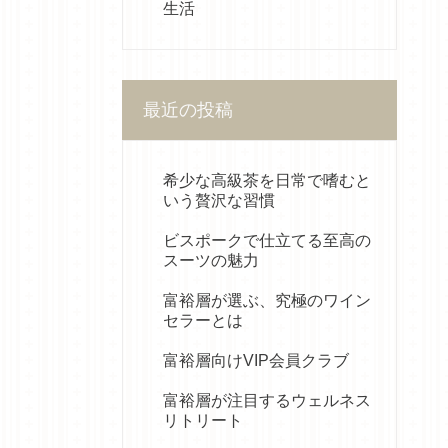
生活
最近の投稿
希少な高級茶を日常で嗜むと
いう贅沢な習慣
ビスポークで仕立てる至高の
スーツの魅力
富裕層が選ぶ、究極のワイン
セラーとは
富裕層向けVIP会員クラブ
富裕層が注目するウェルネス
リトリート