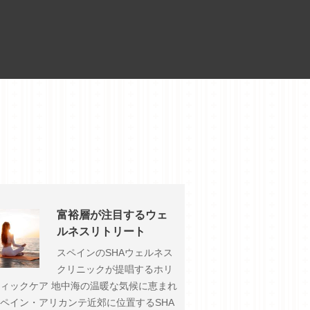
富裕層が注目するウェ
ルネスリトリート
スペインのSHAウェルネス
クリニックが提唱するホリ
ィックケア 地中海の温暖な気候に恵まれ
ペイン・アリカンテ近郊に位置するSHA