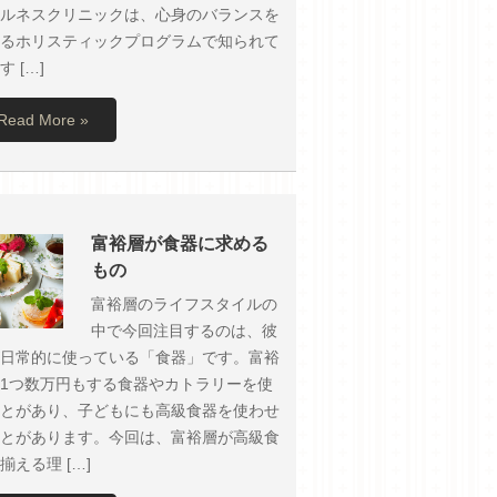
ルネスクリニックは、心身のバランスを
るホリスティックプログラムで知られて
す […]
Read More »
富裕層が食器に求める
もの
富裕層のライフスタイルの
中で今回注目するのは、彼
日常的に使っている「食器」です。富裕
1つ数万円もする食器やカトラリーを使
とがあり、子どもにも高級食器を使わせ
とがあります。今回は、富裕層が高級食
揃える理 […]