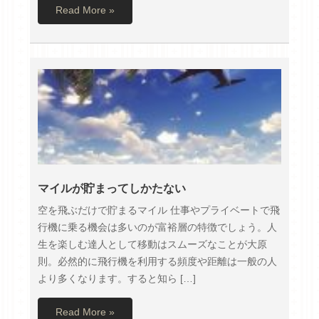
Read More »
マイルが貯まってしかたない
空を飛ぶだけで貯まるマイル 仕事やプライベートで飛
行機に乗る機会は多いのが富裕層の特徴でしょう。人
生を楽しむ達人として移動はスムーズなことが大原
則。必然的に飛行機を利用する頻度や距離は一般の人
より多くなります。すると知ら […]
Read More »