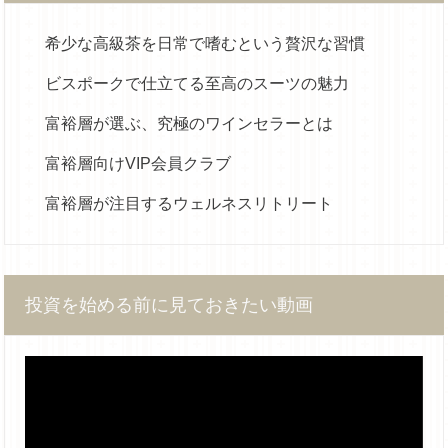
希少な高級茶を日常で嗜むという贅沢な習慣
ビスポークで仕立てる至高のスーツの魅力
富裕層が選ぶ、究極のワインセラーとは
富裕層向けVIP会員クラブ
富裕層が注目するウェルネスリトリート
投資を始める前に見ておきたい動画
動
画
プ
レ
ー