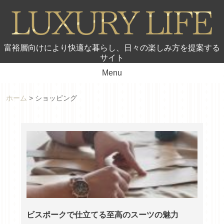
富裕層向けにより快適な暮らし、日々の楽しみ方を提案する
サイト
Menu
ホーム
>
ショッピング
ビスポークで仕立てる至高のスーツの魅力