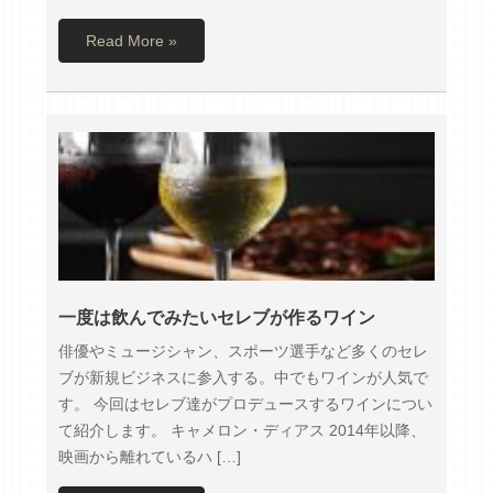
Read More »
一度は飲んでみたいセレブが作るワイン
俳優やミュージシャン、スポーツ選手など多くのセレ
ブが新規ビジネスに参入する。中でもワインが人気で
す。 今回はセレブ達がプロデュースするワインについ
て紹介します。 キャメロン・ディアス 2014年以降、
映画から離れているハ […]