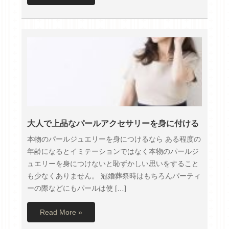
大人で上品なパールアクセサリーを身に付ける
本物のパールジュエリーを身につけるなら ある程度の
年齢になるとイミテーションではなく本物のパールジ
ュエリーを身につけないと恥ずかしい思いをすること
も少なくありません。 冠婚葬祭時はもちろんパーティ
ーの際などにもパールは使 […]
Read More »