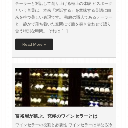
テーラーと対話して創り上げる極上の体験 ビスポーク
という言葉は、本来「対話する」を意味する英語に由
来を持つ美しい表現です。 熟練の職人であるテーラー
と、静かで落ち着いた空間にて膝を突き合わせて語り
合う特別な時間。 それは […]
Read More »
富裕層が選ぶ、究極のワインセラーとは
ワインセラーの役割と必要性 ワインセラーは単なる冷