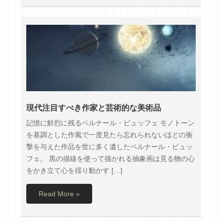
現代注目すべき作家と芸術的な美術品
記憶に鮮烈に残るベルナール・ビュッフェ モノトーン
を基調とした作風で一度見たら忘れられないほどの衝
撃を与えた作品を世に多く遺したベルナール・ビュッ
フェ。 黒の描線を使って描かれる抽象画は見る物の心
をかき立て心を揺り動かす […]
Read More »