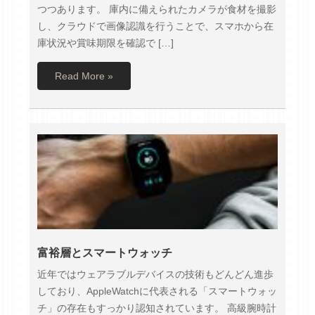
つつあります。 庫内に備えられたカメラが食材を撮影
し、クラウドで画像認識を行うことで、スマホから在
庫状況や賞味期限を確認で […]
Read More »
富裕層とスマートウォッチ
近年ではウェアラブルデバイスの技術もどんどん進歩
しており、AppleWatchに代表される「スマートウォッ
チ」の存在もすっかり認知されています。 高級腕時計