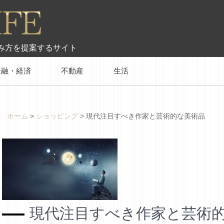
み方を提案するサイト
金融・経済
不動産
生活
ホーム
>
ショッピング
>
現代注目すべき作家と芸術的な美術品
現代注目すべき作家と芸術