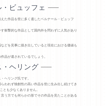
ル・ビュッフェ
与えた作品を世に多く遺したベルナール・ビュッフ
かす衝撃的な作品として国内外を問わずに人気があり
感などを見事に描き出していると現在における価値も
の作品が遺されているでしょう。
ス・ヘリング
ス・ヘリング氏です。
捕らわれず独創性の高い作品を世に生み出し続けてき
ることも少なくありません。
と言う方でも何らかの形でその作品を見たことがある