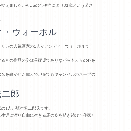
えましたがAIDSの合併症により31歳という若さ
。
ィ・ウォーホル
メリカの人気画家の1人がアンディ・ウォーホルで
するその作品の姿は異端児でありながらも人々の心を
の名を轟かせた偉人で現在でもキャンベルのスープの
繁二郎
の1人が坂本繁二郎氏です。
し生涯に渡り自由に生きる馬の姿を描き続けた作家と