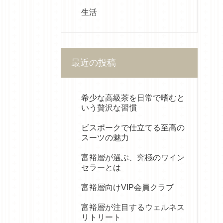
生活
最近の投稿
希少な高級茶を日常で嗜むと
いう贅沢な習慣
ビスポークで仕立てる至高の
スーツの魅力
富裕層が選ぶ、究極のワイン
セラーとは
富裕層向けVIP会員クラブ
富裕層が注目するウェルネス
リトリート