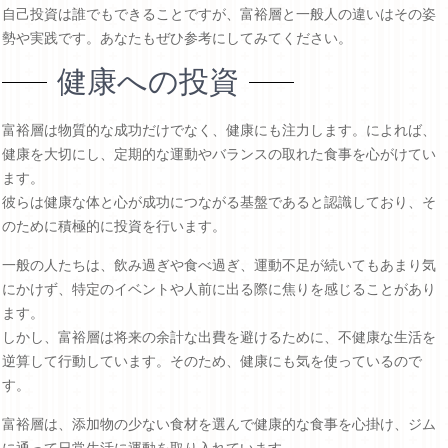
自己投資は誰でもできることですが、富裕層と一般人の違いはその姿
勢や実践です。あなたもぜひ参考にしてみてください。
健康への投資
富裕層は物質的な成功だけでなく、健康にも注力します。によれば、
健康を大切にし、定期的な運動やバランスの取れた食事を心がけてい
ます。
彼らは健康な体と心が成功につながる基盤であると認識しており、そ
のために積極的に投資を行います。
一般の人たちは、飲み過ぎや食べ過ぎ、運動不足が続いてもあまり気
にかけず、特定のイベントや人前に出る際に焦りを感じることがあり
ます。
しかし、富裕層は将来の余計な出費を避けるために、不健康な生活を
逆算して行動しています。そのため、健康にも気を使っているので
す。
富裕層は、添加物の少ない食材を選んで健康的な食事を心掛け、ジム