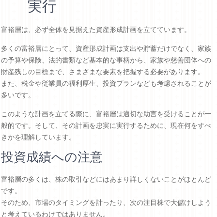
実行
富裕層は、必ず全体を見据えた資産形成計画を立てています。
多くの富裕層にとって、資産形成計画は支出や貯蓄だけでなく、家族
の予算や保険、法的書類など基本的な事柄から、家族や慈善団体への
財産残しの目標まで、さまざまな要素を把握する必要があります。
また、税金や従業員の福利厚生、投資プランなども考慮されることが
多いです。
このような計画を立てる際に、富裕層は適切な助言を受けることが一
般的です。そして、その計画を忠実に実行するために、現在何をすべ
きかを理解しています。
投資成績への注意
富裕層の多くは、株の取引などにはあまり詳しくないことがほとんど
です。
そのため、市場のタイミングを計ったり、次の注目株で大儲けしよう
と考えているわけではありません。