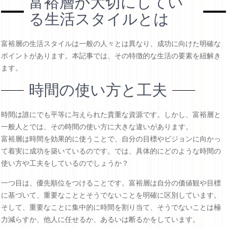
富裕層が大切にしてい
る生活スタイルとは
富裕層の生活スタイルは一般の人々とは異なり、成功に向けた明確な
ポイントがあります。本記事では、その特徴的な生活の要素を紐解き
ます。
時間の使い方と工夫
時間は誰にでも平等に与えられた貴重な資源です。しかし、富裕層と
一般人とでは、その時間の使い方に大きな違いがあります。
富裕層は時間を効果的に使うことで、自分の目標やビジョンに向かっ
て着実に成功を築いているのです。では、具体的にどのような時間の
使い方や工夫をしているのでしょうか？
一つ目は、優先順位をつけることです。富裕層は自分の価値観や目標
に基づいて、重要なこととそうでないことを明確に区別しています。
そして、重要なことに集中的に時間を割り当て、そうでないことは極
力減らすか、他人に任せるか、あるいは断るかをしています。