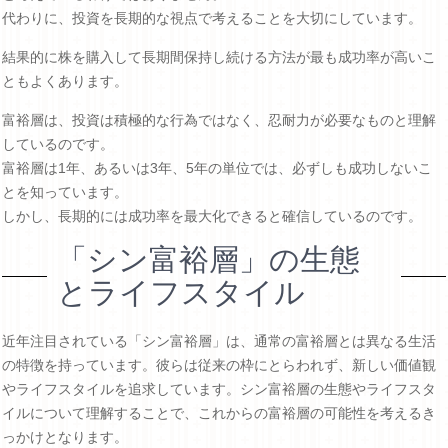
代わりに、投資を長期的な視点で考えることを大切にしています。
結果的に株を購入して長期間保持し続ける方法が最も成功率が高いこ
ともよくあります。
富裕層は、投資は積極的な行為ではなく、忍耐力が必要なものと理解
しているのです。
富裕層は1年、あるいは3年、5年の単位では、必ずしも成功しないこ
とを知っています。
しかし、長期的には成功率を最大化できると確信しているのです。
「シン富裕層」の生態
とライフスタイル
近年注目されている「シン富裕層」は、通常の富裕層とは異なる生活
の特徴を持っています。彼らは従来の枠にとらわれず、新しい価値観
やライフスタイルを追求しています。シン富裕層の生態やライフスタ
イルについて理解することで、これからの富裕層の可能性を考えるき
っかけとなります。