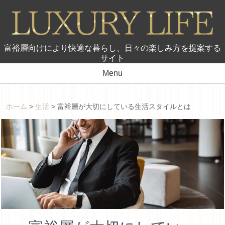
富裕層向けにより快適な暮らし、日々の楽しみ方を提案する
サイト
Menu
ホーム
>
生活
>
富裕層が大切にしている生活スタイルとは