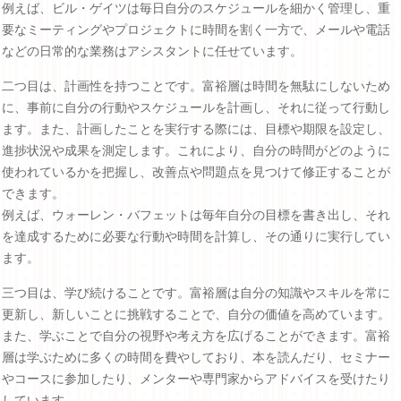
例えば、ビル・ゲイツは毎日自分のスケジュールを細かく管理し、重
要なミーティングやプロジェクトに時間を割く一方で、メールや電話
などの日常的な業務はアシスタントに任せています。
二つ目は、計画性を持つことです。富裕層は時間を無駄にしないため
に、事前に自分の行動やスケジュールを計画し、それに従って行動し
ます。また、計画したことを実行する際には、目標や期限を設定し、
進捗状況や成果を測定します。これにより、自分の時間がどのように
使われているかを把握し、改善点や問題点を見つけて修正することが
できます。
例えば、ウォーレン・バフェットは毎年自分の目標を書き出し、それ
を達成するために必要な行動や時間を計算し、その通りに実行してい
ます。
三つ目は、学び続けることです。富裕層は自分の知識やスキルを常に
更新し、新しいことに挑戦することで、自分の価値を高めています。
また、学ぶことで自分の視野や考え方を広げることができます。富裕
層は学ぶために多くの時間を費やしており、本を読んだり、セミナー
やコースに参加したり、メンターや専門家からアドバイスを受けたり
しています。